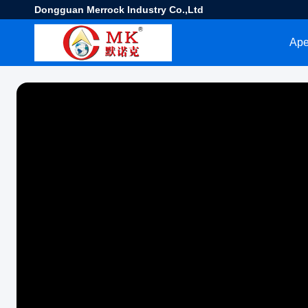
Dongguan Merrock Industry Co.,Ltd
Ape