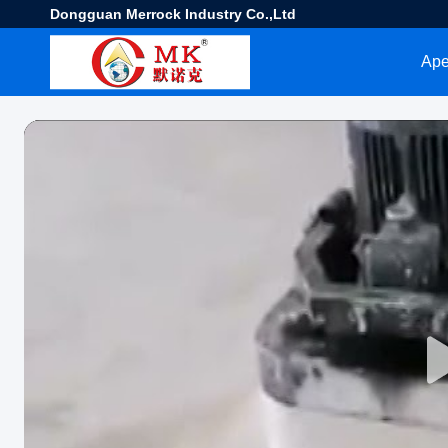
Dongguan Merrock Industry Co.,Ltd
Ape