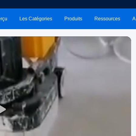
rçu
Les Catégories
Produits
Ressources