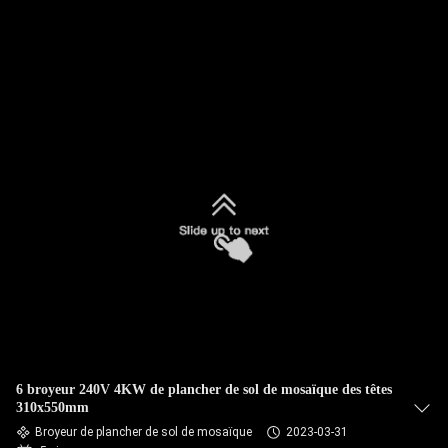
CONTRÔLE
DE
QUALITÉ
CONTACTEZ-
NOUS
NOUVELLES
PLAN
DU
6 broyeur 240V 4KW de plancher de sol de mosaïque des têtes
SITE
310x550mm
Broyeur de plancher de sol de mosaïque
2023-03-31