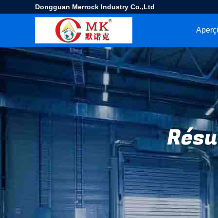
Dongguan Merrock Industry Co.,Ltd
Aperç
Résu