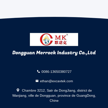
Dongguan Merrock Industry Co.,Ltd
0086-13650380727
ethan@excavtek.com
Chambre 3212, Satr de DongJiang, district de
Wanjiang, ville de Dongguan, province de GuangDong,
Chine