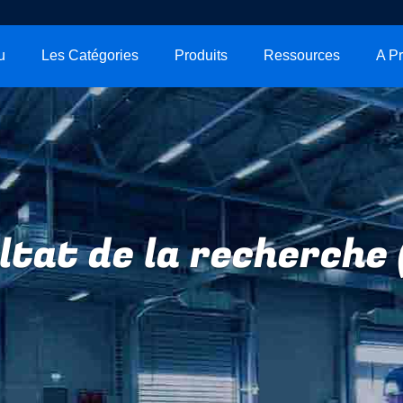
u
Les Catégories
Produits
Ressources
ltat de la recherche 