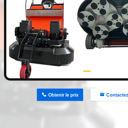
n
Obtenir le prix
Contacte