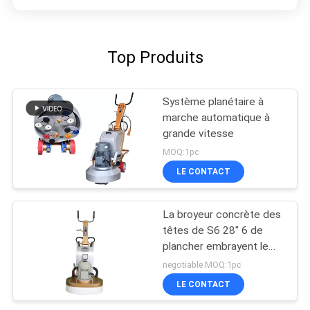
Top Produits
Système planétaire à
marche automatique à
grande vitesse
MOQ:1pc
LE CONTACT
La broyeur concrète des
têtes de S6 28" 6 de
plancher embrayent le
système
negotiable MOQ:1pc
LE CONTACT