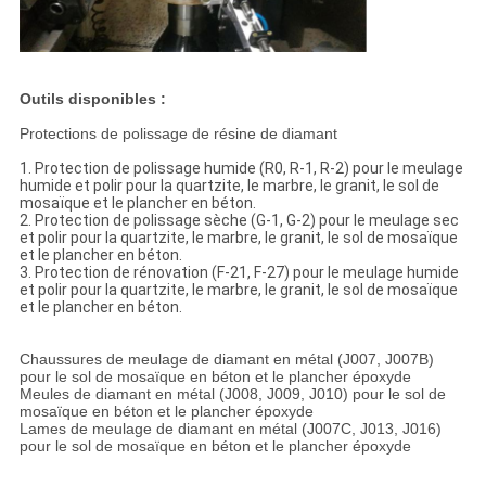
Outils disponibles :
Protections de polissage de résine de diamant
1. Protection de polissage humide (R0, R-1, R-2) pour le meulage
humide et polir pour la quartzite, le marbre, le granit, le sol de
mosaïque et le plancher en béton.
2. Protection de polissage sèche (G-1, G-2) pour le meulage sec
et polir pour la quartzite, le marbre, le granit, le sol de mosaïque
et le plancher en béton.
3. Protection de rénovation (F-21, F-27) pour le meulage humide
et polir pour la quartzite, le marbre, le granit, le sol de mosaïque
et le plancher en béton.
Chaussures de meulage de diamant en métal (J007, J007B)
pour le sol de mosaïque en béton et le plancher époxyde
Meules de diamant en métal (J008, J009, J010)
pour le sol de
mosaïque en béton et le plancher époxyde
Lames de meulage de diamant en métal (J007C, J013, J016)
pour le sol de mosaïque en béton et le plancher époxyde