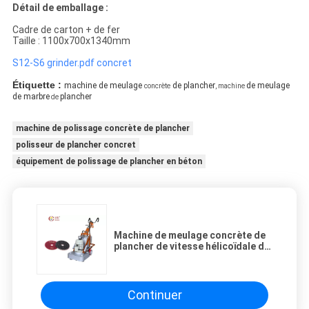
Détail de emballage :
Cadre de carton + de fer
Taille : 1100x700x1340mm
S12-S6 grinder.pdf concret
Étiquette :
machine de meulage
de plancher
de meulage
concrète
, machine
de marbre
plancher
de
machine de polissage concrète de plancher
polisseur de plancher concret
équipement de polissage de plancher en béton
Machine de meulage concrète de
plancher de vitesse hélicoïdale de
15KW 20HP
Continuer