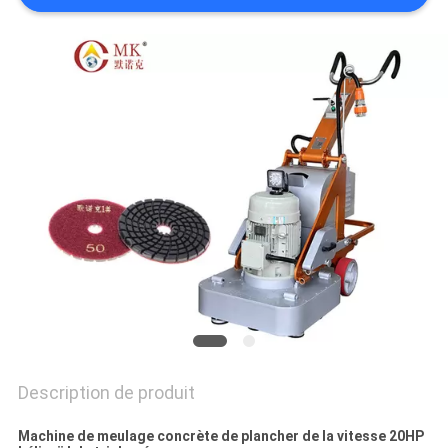
PRIVACY
POLICY
Description de produit
Machine de meulage concrète de plancher de la vitesse 20HP